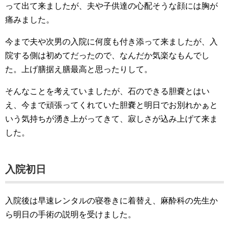
って出て来ましたが、夫や子供達の心配そうな顔には胸が
痛みました。
今まで夫や次男の入院に何度も付き添って来ましたが、入
院する側は初めてだったので、なんだか気楽なもんでし
た。上げ膳据え膳最高と思ったりして。
そんなことを考えていましたが、石のできる胆嚢とはい
え、今まで頑張ってくれていた胆嚢と明日でお別れかぁと
いう気持ちが湧き上がってきて、寂しさが込み上げて来ま
した。
入院初日
入院後は早速レンタルの寝巻きに着替え、麻酔科の先生か
ら明日の手術の説明を受けました。