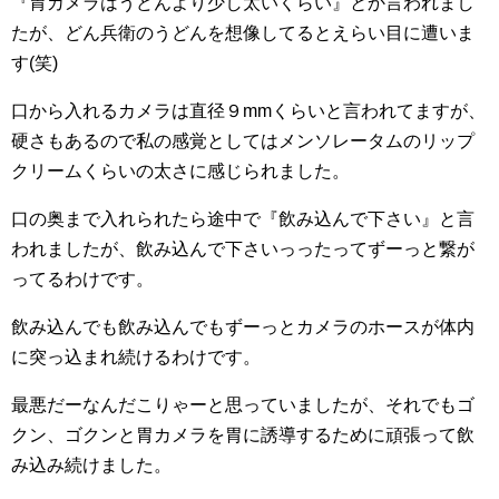
『胃カメラはうどんより少し太いくらい』とか言われまし
たが、どん兵衛のうどんを想像してるとえらい目に遭いま
す(笑)
口から入れるカメラは直径９mmくらいと言われてますが、
硬さもあるので私の感覚としてはメンソレータムのリップ
クリームくらいの太さに感じられました。
口の奥まで入れられたら途中で『飲み込んで下さい』と言
われましたが、飲み込んで下さいっったってずーっと繋が
ってるわけです。
飲み込んでも飲み込んでもずーっとカメラのホースが体内
に突っ込まれ続けるわけです。
最悪だーなんだこりゃーと思っていましたが、それでもゴ
クン、ゴクンと胃カメラを胃に誘導するために頑張って飲
み込み続けました。