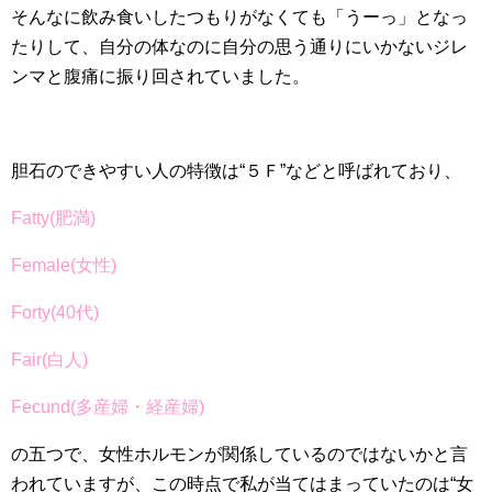
そんなに飲み食いしたつもりがなくても「うーっ」となっ
たりして、自分の体なのに自分の思う通りにいかないジレ
ンマと腹痛に振り回されていました。
胆石のできやすい人の特徴は“５Ｆ”などと呼ばれており、
Fatty(肥満)
Female(女性)
Forty(40代)
Fair(白人)
Fecund(多産婦・経産婦)
の五つで、女性ホルモンが関係しているのではないかと言
われていますが、この時点で私が当てはまっていたのは“女