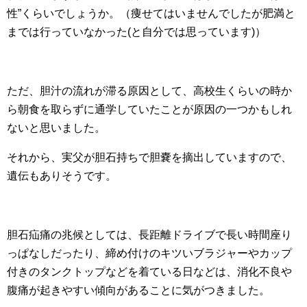
性”くらいでしょうか。（痩せてはいませんでしたが肥満と
までは行っていなかった(と自分では思っています)）
ただ、胆汁の流れが滞る原因として、高校生くらいの時か
ら朝食を取らずに通学していたことが原因の一つかもしれ
ないと思いました。
それから、実父が胆石持ちで胆嚢を摘出していますので、
遺伝もありそうです。
胆石疝痛の兆候としては、長距離ドライブで長い時間座り
っぱなしだったり、締め付けのキツいブラジャーやカップ
付きのタンクトップなどを着ている日などは、消化不良や
腹痛が起きやすい傾向があることに気がつきました。