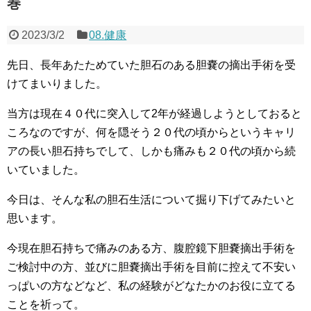
巻
2023/3/2
08.健康
先日、長年あたためていた胆石のある胆嚢の摘出手術を受
けてまいりました。
当方は現在４０代に突入して2年が経過しようとしておると
ころなのですが、何を隠そう２０代の頃からというキャリ
アの長い胆石持ちでして、しかも痛みも２０代の頃から続
いていました。
今日は、そんな私の胆石生活について掘り下げてみたいと
思います。
今現在胆石持ちで痛みのある方、腹腔鏡下胆嚢摘出手術を
ご検討中の方、並びに胆嚢摘出手術を目前に控えて不安い
っぱいの方などなど、私の経験がどなたかのお役に立てる
ことを祈って。