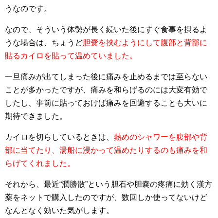
うなのです。
なので、そういう体勢が長く続いた後にすぐ食事を摂るよ
うな場合は、ちょうど
胆嚢を挟むようにして腹部と背部に
貼るカイロを貼って温めていました。
一旦痛みが出てしまった後に痛みを止めるまでは至らない
ことが多かったですが、痛みを和らげるのには大変有効で
したし、事前に貼っておけば痛みを回避することも大いに
期待できました。
カイロを切らしているときは、
熱めのシャワーを腹部や背
部に当てたり、湯船に浸かって温めたりするのも痛みを和
らげてくれました。
それから、最近“潤勝散”という胆石や胆嚢の疼痛に効く漢方
薬をネットで購入したのですが、数回しか使ってないけど
なんとなく効いた気がします。