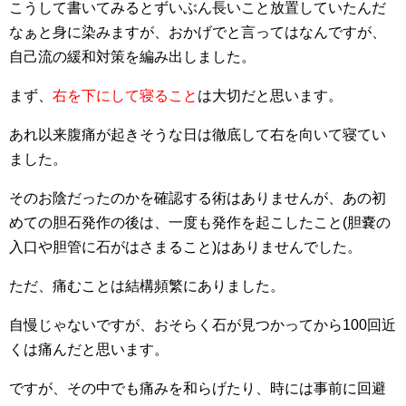
こうして書いてみるとずいぶん長いこと放置していたんだ
なぁと身に染みますが、おかげでと言ってはなんですが、
自己流の緩和対策を編み出しました。
まず、
右を下にして寝ること
は大切だと思います。
あれ以来腹痛が起きそうな日は徹底して右を向いて寝てい
ました。
そのお陰だったのかを確認する術はありませんが、あの初
めての胆石発作の後は、一度も発作を起こしたこと(胆嚢の
入口や胆管に石がはさまること)はありませんでした。
ただ、痛むことは結構頻繁にありました。
自慢じゃないですが、おそらく石が見つかってから100回近
くは痛んだと思います。
ですが、その中でも痛みを和らげたり、時には事前に回避