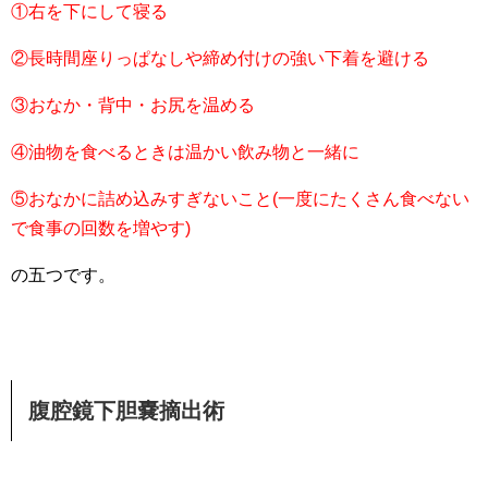
①右を下にして寝る
②長時間座りっぱなしや締め付けの強い下着を避ける
③おなか・背中・お尻を温める
④油物を食べるときは温かい飲み物と一緒に
⑤おなかに詰め込みすぎないこと(一度にたくさん食べない
で食事の回数を増やす)
の五つです。
腹腔鏡下胆嚢摘出術