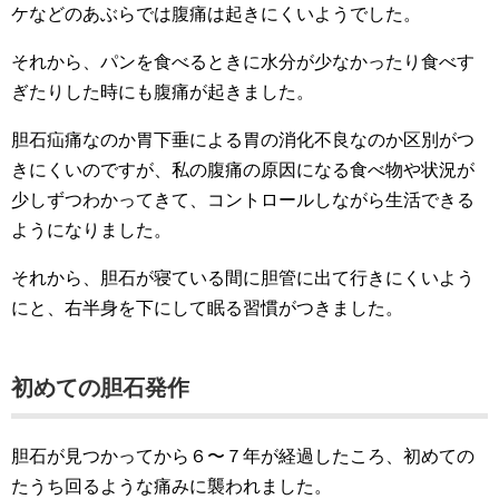
ケなどのあぶらでは腹痛は起きにくいようでした。
それから、パンを食べるときに水分が少なかったり食べす
ぎたりした時にも腹痛が起きました。
胆石疝痛なのか胃下垂による胃の消化不良なのか区別がつ
きにくいのですが、私の腹痛の原因になる食べ物や状況が
少しずつわかってきて、コントロールしながら生活できる
ようになりました。
それから、胆石が寝ている間に胆管に出て行きにくいよう
にと、右半身を下にして眠る習慣がつきました。
初めての胆石発作
胆石が見つかってから６〜７年が経過したころ、初めての
たうち回るような痛みに襲われました。