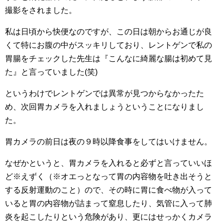
撮影をされました。
私は日頃から快便なのですが、この日は朝からお通じが良
くて特にお腹の中がスッキリしており、レントゲンで私の
胃腸をチェックした先生は『こんなに綺麗な腸は初めて見
た』と言っていました(笑)
というわけでレントゲンでは異常が見つからなかったた
め、次回胃カメラを入れましょうということになりまし
た。
胃カメラの前日は夜の９時以降食事をしてはいけません。
なぜかというと、胃カメラを入れると必ずと言っていいほ
ど※えずく（※オエっとなって胃の内容物を吐き出そうと
する反射運動のこと）ので、その時に胃に食べ物が入って
いると胃の内容物が詰まって窒息したり、気管に入って肺
炎を起こしたりという危険があり、更にはせっかくカメラ