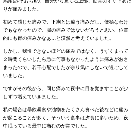
鳩尾(みぞおち)の、自分から見て右上部、肋骨のすぐ下あた
りが痛みました。
初めて感じた痛みで、下痢とは違う痛みだし、便秘なわけ
でもなかったので、腸の痛みではないだろうと思い、位置
的にも胃の痛みかなぁ…と漠然と考えていました。
しかし、我慢できないほどの痛みではなく、うずくまって
２時間くらいしたら急に何事もなかったように痛みがおさ
まったので、若干心配でしたが余り気にしないで過ごして
いました。
ですがその後から、同じ痛みで夜中に目を覚ますことが少
しずつ増えていきました。
私の場合は暴飲暴食や油物をたくさん食べた後などに痛み
が起こることが多く、そういう食事は夕食に多いため、夜
中眠っている最中に痛むのが常でした。