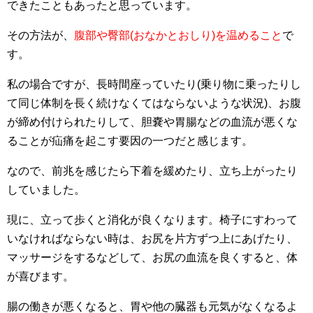
できたこともあったと思っています。
その方法が、
腹部や臀部(おなかとおしり)を温めること
で
す。
私の場合ですが、長時間座っていたり(乗り物に乗ったりし
て同じ体制を長く続けなくてはならないような状況)、お腹
が締め付けられたりして、胆嚢や胃腸などの血流が悪くな
ることが疝痛を起こす要因の一つだと感じます。
なので、前兆を感じたら下着を緩めたり、立ち上がったり
していました。
現に、立って歩くと消化が良くなります。椅子にすわって
いなければならない時は、お尻を片方ずつ上にあげたり、
マッサージをするなどして、お尻の血流を良くすると、体
が喜びます。
腸の働きが悪くなると、胃や他の臓器も元気がなくなるよ