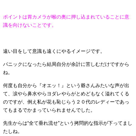
ポイントは胃カメラが喉の奥に押し込まれていることに意
識を向けないことです。
遠い目をして意識も遠くにやるイメージです。
パニックになったら結局自分が余計に苦しむだけですから
ね。
何度も自分から『オエッ！』という爺さんみたいな声が出
て、涙やら鼻水やらヨダレやらがとめどもなく溢れてくる
のですが、例え私が花も恥じらう２０代のレディーであっ
てもまるでかまっていられませんでした。
先生からは“全て垂れ流せ”という拷問的な指示が下ってまし
たしね。