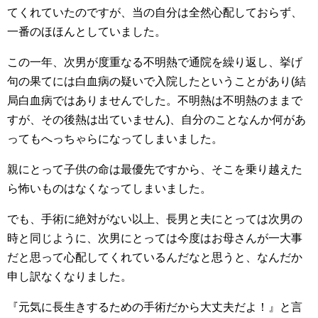
てくれていたのですが、当の自分は全然心配しておらず、
一番のほほんとしていました。
この一年、次男が度重なる不明熱で通院を繰り返し、挙げ
句の果てには白血病の疑いで入院したということがあり(結
局白血病ではありませんでした。不明熱は不明熱のままで
すが、その後熱は出ていません)、自分のことなんか何があ
ってもへっちゃらになってしまいました。
親にとって子供の命は最優先ですから、そこを乗り越えた
ら怖いものはなくなってしまいました。
でも、手術に絶対がない以上、長男と夫にとっては次男の
時と同じように、次男にとっては今度はお母さんが一大事
だと思って心配してくれているんだなと思うと、なんだか
申し訳なくなりました。
『元気に長生きするための手術だから大丈夫だよ！』と言