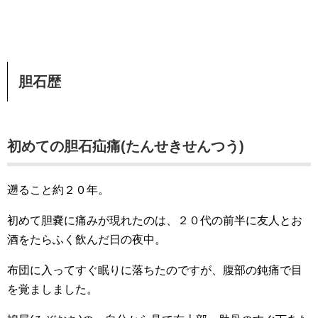
胆石歴
初めての胆石疝痛(たんせきせんつう)
遡ること約２０年。
初めて胆嚢に痛みが現れたのは、２０代の前半に友人とお
酒をたらふく飲んだ日の夜中。
布団に入ってすぐ眠りに落ちたのですが、腹部の鈍痛で目
を覚ましました。