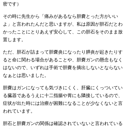
密です）
その時に先生から「痛みがあるなら胆嚢とった方がいい
よ」と言われたんだと思いますが、私は原因が胆石だとわ
かったことにとりあえず安心して、この胆石をそのまま放
置します。
ただ、胆石が詰まって胆嚢炎になったり膵炎が起きたりす
ると命に関わる場合があることや、胆嚢ガンの懸念もなく
はないので、いずれは手術で胆嚢を摘出しないとならない
なぁとは思いました。
胆嚢はガンになっても気づきにくく、肝臓にくっついてい
る臓器であるうえに十二指腸や胃にも隣接しているので、
症状が出た時には治療が困難になることが少なくないと言
われています。
胆石と胆嚢ガンの関係は確認されていないと言われている