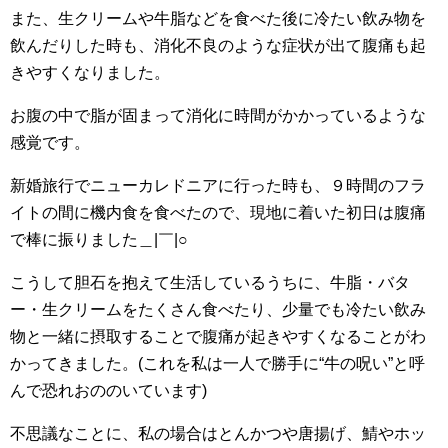
また、生クリームや牛脂などを食べた後に冷たい飲み物を
飲んだりした時も、消化不良のような症状が出て腹痛も起
きやすくなりました。
お腹の中で脂が固まって消化に時間がかかっているような
感覚です。
新婚旅行でニューカレドニアに行った時も、９時間のフラ
イトの間に機内食を食べたので、現地に着いた初日は腹痛
で棒に振りました＿|￣|○
こうして胆石を抱えて生活しているうちに、牛脂・バタ
ー・生クリームをたくさん食べたり、少量でも冷たい飲み
物と一緒に摂取することで腹痛が起きやすくなることがわ
かってきました。(これを私は一人で勝手に“牛の呪い”と呼
んで恐れおののいています)
不思議なことに、私の場合はとんかつや唐揚げ、鯖やホッ