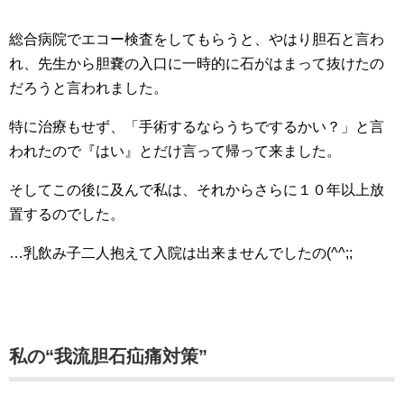
総合病院でエコー検査をしてもらうと、やはり胆石と言わ
れ、先生から胆嚢の入口に一時的に石がはまって抜けたの
だろうと言われました。
特に治療もせず、「手術するならうちでするかい？」と言
われたので『はい』とだけ言って帰って来ました。
そしてこの後に及んで私は、それからさらに１０年以上放
置するのでした。
…乳飲み子二人抱えて入院は出来ませんでしたの(^^;;
私の“我流胆石疝痛対策”