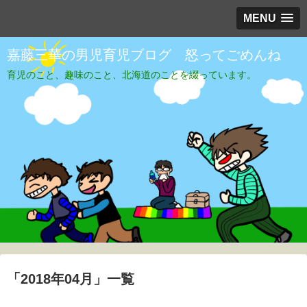
MENU
嘉藤三華の男児育児ブログ 怒ってごめんね
育児のこと、趣味のこと、北海道のことを綴っています。
「
2018年04月
」
一覧