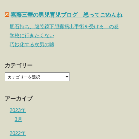
嘉藤三華の男児育児ブログ 怒ってごめんね
胆石持ち、腹腔鏡下胆嚢摘出手術を受ける の巻
学校に行きたくない
巧妙化する次男の嘘
カテゴリー
アーカイブ
2023年
3月
2022年