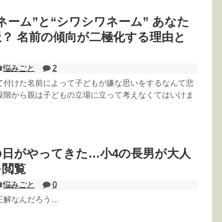
ネーム”と“シワシワネーム” あなた
？ 名前の傾向が二極化する理由と
悩みごと
2
て付けた名前によって子どもが嫌な思いをするなんて悲
段階から親は子どもの立場に立って考えなくてはいけま
日がやってきた…小4の長男が大人
を閲覧
悩みごと
0
正解なんだろう…