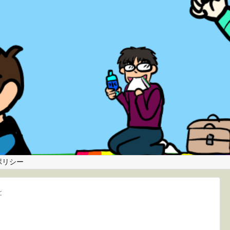
ポリシー
と