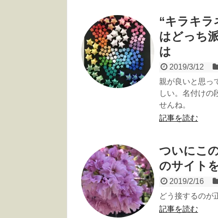
“キラキラ
はどっち派
は
2019/3/12
親が良いと思っ
しい。名付けの
せんね。
記事を読む
ついにこの
のサイト
2019/2/16
どう接するのが
記事を読む