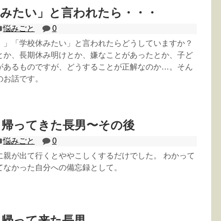
休みたい」と言われたら・・・
悩みごと
0
！」「学校休みたい」と言われたらどうしていますか？
とか、長期休み明けとか、嫌なことがあったとか、子ど
があるものですが、どうすることが正解なのか…。そん
のお話です。
ら帰ってきた長男〜その後
悩みごと
0
に親が出て行くとややこしくするだけでした。 わかって
てなかった自分への備忘録として。
ら帰って来た長男