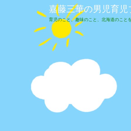
嘉藤三華の男児育児
育児のこと、趣味のこと、北海道のこと