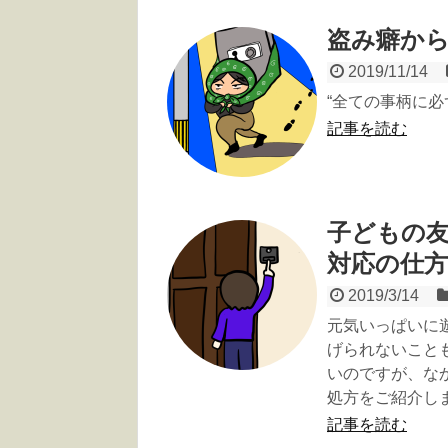
盗み癖か
2019/11/14
“全ての事柄に
記事を読む
子どもの
対応の仕
2019/3/14
元気いっぱいに
げられないこと
いのですが、な
処方をご紹介し
記事を読む