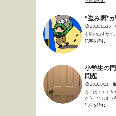
記事を読む
“盗み癖”
2018/11/16
次男の出すサイ
記事を読む
小学生の
問題
2018/5/21
よそはよそ！う
き立ってしまう
記事を読む