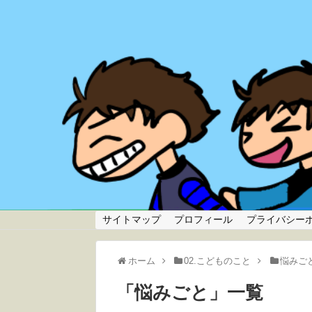
サイトマップ
プロフィール
プライバシー
ホーム
02.こどものこと
悩みご
「
悩みごと
」
一覧