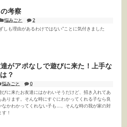
らの考察
悩みごと
2
必ずしも理由があるわけではない”ことに気付きました
友達がアポなしで遊びに来た！上手な
方は？
悩みごと
0
遊びに来たお友達にはかわいそうだけど、招き入れてあ
もあります。そんな時にすぐにわかってくれる子なら良
かなかわかってくれない子も…。そんな時の我が家の対
ます！