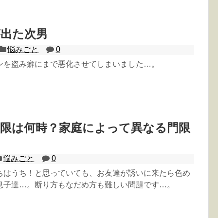
が出た次男
悩みごと
0
ンを盗み癖にまで悪化させてしまいました…。
門限は何時？家庭によって異なる門限
悩みごと
0
ちはうち！と思っていても、お友達が誘いに来たら色め
息子達…。断り方もなだめ方も難しい問題です…。