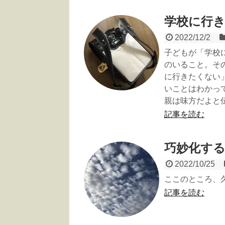
学校に行
2022/12/2
子どもが「学校
のいること。そ
に行きたくない
いことはわかっ
親は味方だよと
記事を読む
巧妙化す
2022/10/25
ここのところ、
記事を読む