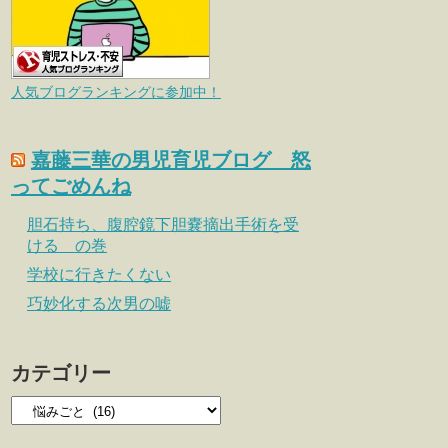
人気ブログランキングに参加中！
嘉藤三華の男児育児ブログ 怒
ってごめんね
胆石持ち、腹腔鏡下胆嚢摘出手術を受
ける の巻
学校に行きたくない
巧妙化する次男の嘘
カテゴリー