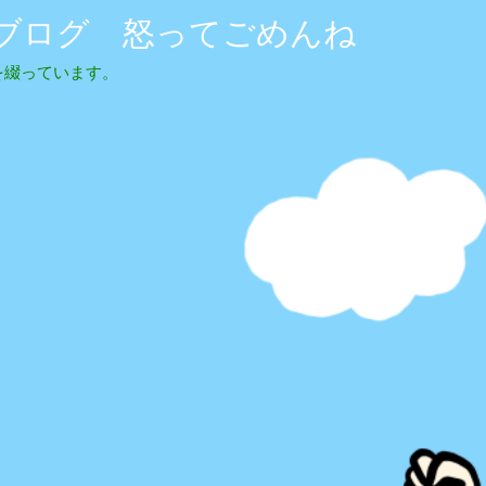
ブログ 怒ってごめんね
を綴っています。