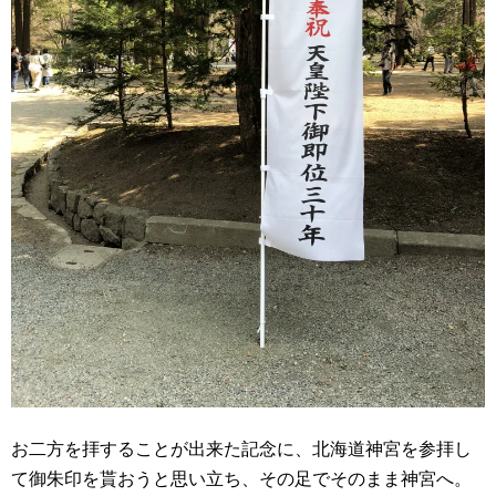
お二方を拝することが出来た記念に、北海道神宮を参拝し
て御朱印を貰おうと思い立ち、その足でそのまま神宮へ。