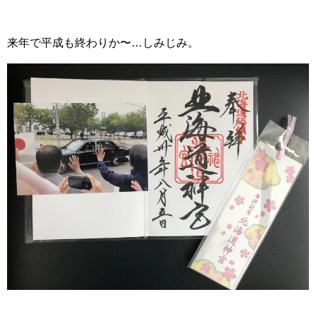
来年で平成も終わりか〜…しみじみ。