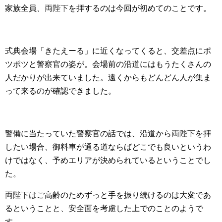
家族全員、
両陛下
を拝するのは今回が初めてのことです。
式典会場「きたえーる」に近くなってくると、交差点にポ
ツポツと警察官の姿が。会場前の沿道にはもうたくさんの
人だかりが出来ていました。遠くからもどんどん人が集ま
って来るのが確認できました。
警備に当たっていた警察官の話では、沿道から
両陛下
を拝
したい場合、御料車が通る道ならばどこでも良いというわ
けではなく、予めエリアが決められているということでし
た。
両陛下は
ご高齢のためずっと手を振り続けるのは大変であ
るということと、安全面を考慮した上でのことのようで
す。