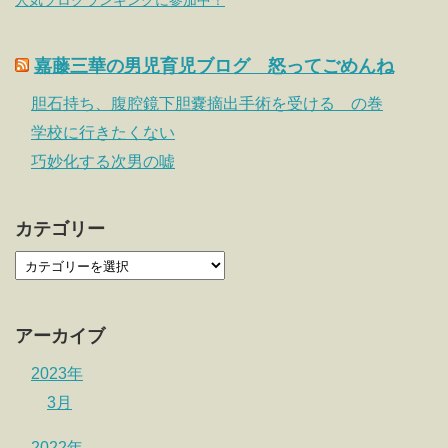
人気ブログランキングに参加中！
嘉藤三華の男児育児ブログ 怒ってごめんね
胆石持ち、腹腔鏡下胆嚢摘出手術を受ける の巻
学校に行きたくない
巧妙化する次男の嘘
カテゴリー
アーカイブ
2023年
3月
2022年