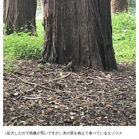
（拡大したので画像が荒いですが）木の実を抱えて食べているエゾリス