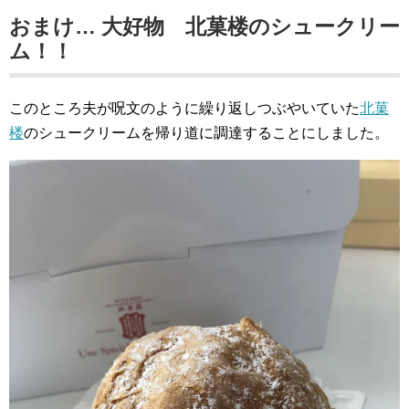
おまけ… 大好物 北菓楼のシュークリー
ム！！
このところ夫が呪文のように繰り返しつぶやいていた
北菓
楼
のシュークリームを帰り道に調達することにしました。