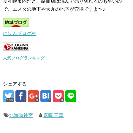
※札幌市内だと、路面店は混んで売り切れるのも早いの
で、エスタの地下や大丸の地下が穴場ですよ〜♪
にほんブログ村
人気ブログランキング
シェアする
error
0
0
北海道神宮
嘉藤 三華