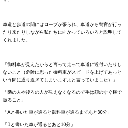
車道と歩道の間にはロープが張られ、車道から警官が行っ
たり来たりしながら私たちに向かっていろいろと説明して
くれました。
「御料車が見えたからと言って走って車道に近付いたりし
ないこと（危険に思った御料車がスピードを上げてあっと
いう間に通り過ぎてしまいますよと言っていました）」
「隣の人や後ろの人が見えなくなるので手は顔のすぐ横で
振ること」
「Aと書いた車が通ると御料車が通るまであと30分」
「Bと書いた車が通るとあと10分」