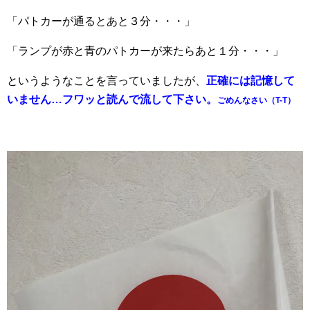
「パトカーが通るとあと３分・・・」
「ランプが赤と青のパトカーが来たらあと１分・・・」
というようなことを言っていましたが、
正確には記憶して
いません…フワッと読んで流して下さい。
ごめんなさい（T-T）