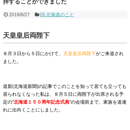
拝することができました
2018/8/27
05.北海道のこと
天皇皇后両陛下
８月３日から５日にかけて、
天皇皇后両陛下
がご来道され
ました。
道新(北海道新聞)の記事でこのことを知って居ても立っても
居られなくなった私は、８月５日に両陛下が出席される予
定の”
北海道１５０周年記念式典
“の会場前まで、家族を道連
れに出向くことにしました。