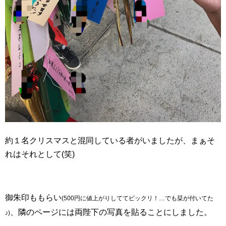
約１名クリスマスと混同している者がいましたが、まぁそ
れはそれとして(笑)
御朱印ももらい
(500円に値上がりしててビックリ！…でも栞が付いてた
、隣のページには両陛下の写真を貼ることにしました。
♪)