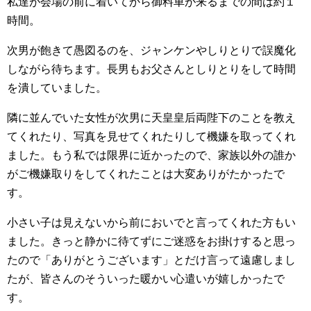
私達が会場の前に着いてから御料車が来るまでの間は約１
時間。
次男が飽きて愚図るのを、ジャンケンやしりとりで誤魔化
しながら待ちます。長男もお父さんとしりとりをして時間
を潰していました。
隣に並んでいた女性が次男に天皇皇后両陛下のことを教え
てくれたり、写真を見せてくれたりして機嫌を取ってくれ
ました。もう私では限界に近かったので、家族以外の誰か
がご機嫌取りをしてくれたことは大変ありがたかったで
す。
小さい子は見えないから前においでと言ってくれた方もい
ました。きっと静かに待てずにご迷惑をお掛けすると思っ
たので「ありがとうございます」とだけ言って遠慮しまし
たが、皆さんのそういった暖かい心遣いが嬉しかったで
す。