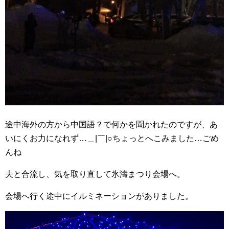
途中海外の方から中国語？で何かを聞かれたのですが、あ
いにくお力になれず…＿|￣|○ちょっとへこみました…ごめ
んね
夫と合流し、気を取り直して氷濤まつり会場へ。
会場へ行く途中にイルミネーションがありました。