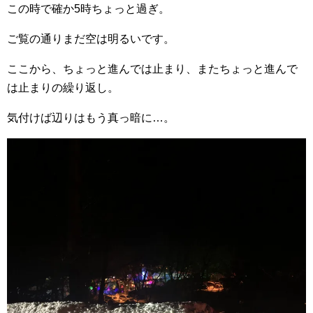
この時で確か5時ちょっと過ぎ。
ご覧の通りまだ空は明るいです。
ここから、ちょっと進んでは止まり、またちょっと進んで
は止まりの繰り返し。
気付けば辺りはもう真っ暗に…。