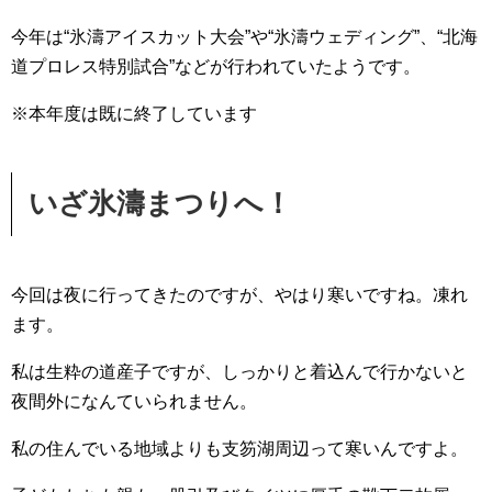
今年は“氷濤アイスカット大会”や“氷濤ウェディング”、“北海
道プロレス特別試合”などが行われていたようです。
※本年度は既に終了しています
いざ氷濤まつりへ！
今回は夜に行ってきたのですが、やはり寒いですね。凍れ
ます。
私は生粋の道産子ですが、しっかりと着込んで行かないと
夜間外になんていられません。
私の住んでいる地域よりも支笏湖周辺って寒いんですよ。