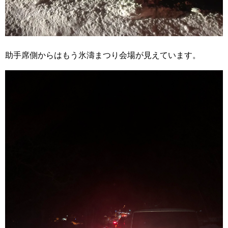
助手席側からはもう氷濤まつり会場が見えています。