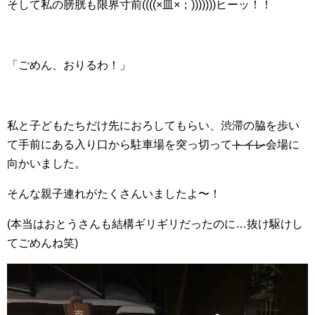
そして私の膀胱も限界寸前((((×皿×；)))))))ヒーッ！！
「ごめん、おりるわ！」
私と子どもたちだけ先におろしてもらい、渋滞の脇を歩い
て手前にある入り口から駐車場を突っ切って
トイレ
会場に
向かいました。
そんな親子連れがたくさんいましたよ〜！
(本当はおとうさんも結構ギリギリだったのに…抜け駆けし
てごめんね笑)