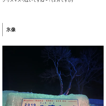
クリスマスっぽいですね〜！(２月ですが)
氷像