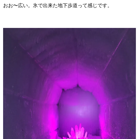
おお〜広い。氷で出来た地下歩道って感じです。