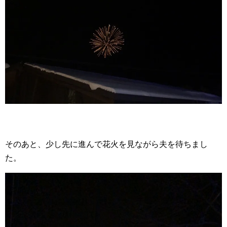
そのあと、少し先に進んで花火を見ながら夫を待ちまし
た。