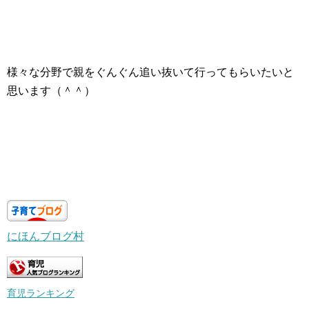
様々な分野で親をぐんぐん追い抜いて行ってもらいたいと
思います（＾＾）
にほんブログ村
育児ランキング