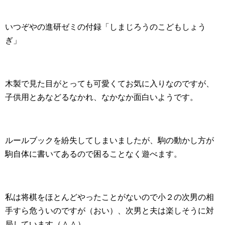
いつぞやの進研ゼミの付録「しまじろうのこどもしょう
ぎ」
木製で見た目がとっても可愛くてお気に入りなのですが、
子供用とあなどるなかれ、なかなか面白いようです。
ルールブックを紛失してしまいましたが、駒の動かし方が
駒自体に書いてあるので困ることなく遊べます。
私は将棋をほとんどやったことがないので小２の次男の相
手すら危ういのですが（おい）、次男と夫は楽しそうに対
局しています（＾＾）