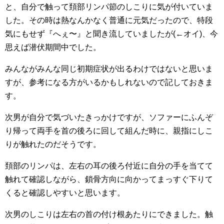
と、自分で触って頚部リンパ節のしこりに気が付いていま
した。その時は熱なんかなく普通に元気だったので、特段
気にもせず『へぇ〜』と聞き流していましたが(←オイ)、今
思えば潜伏期間中でした。
みんながみんな同じ初期症状が出るわけではないと思いま
すが、参考になる方がいるかもしれないので記しておきま
す。
次男が自分で気づいたきっかけですが、ソファーにふんぞ
り帰って両手を首の後ろに回して組んだ時に、親指にしこ
りが触れたのだそうです。
頚部のリンパは、左右の耳の後ろ付近に自分の手を当てて
触れて確認しながら、鎖骨方向に向かってまっすぐ下りて
くると確認しやすいと思います。
次男のしこりは左右の首の付け根あたりにできました。触