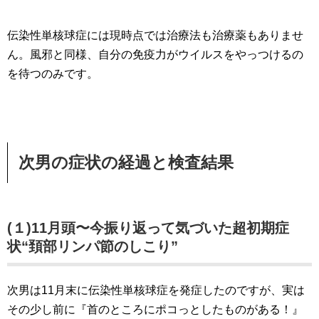
伝染性単核球症には現時点では治療法も治療薬もありませ
ん。風邪と同様、自分の免疫力がウイルスをやっつけるの
を待つのみです。
次男の症状の経過と検査結果
(
１
)
11
月頭〜今振り返って気づいた超初期症
状
“
頚部リンパ節のしこり
”
次男は11月末に伝染性単核球症を発症したのですが、実は
その少し前に『首のところにポコっとしたものがある！』