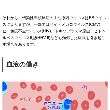
それから、伝染性単核球症の主な原因ウイルスはEBウイル
スによりますが、一部ではサイトメガロウイルス(CMV)、
ヒト免疫不全ウイルス(HIV)、トキソプラズマ原虫、ヒトヘ
ルペスウイルス6型(HHV-6)なども類似した症状を引き起こ
す場合があります。
血液の働き