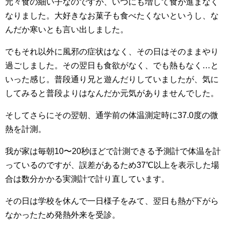
元々食の細い子なのですが、いつにも増して食が進まなく
なりました。大好きなお菓子も食べたくないというし、な
んだか寒いとも言い出しました。
でもそれ以外に風邪の症状はなく、その日はそのままやり
過ごしました。その翌日も食欲がなく、でも熱もなく…と
いった感じ。普段通り兄と遊んだりしていましたが、気に
してみると普段よりはなんだか元気がありませんでした。
そしてさらにその翌朝、通学前の体温測定時に37.0度の微
熱を計測。
我が家は毎朝10〜20秒ほどで計測できる予測計で体温を計
っているのですが、誤差があるため37℃以上を表示した場
合は数分かかる実測計で計り直しています。
その日は学校を休んで一日様子をみて、翌日も熱が下がら
なかったため発熱外来を受診。