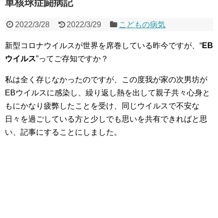
単核球症闘病記
2022/3/28
2022/3/29
こどもの病気
新型コロナウイルスが世界を席巻している昨今ですが、“
EB
ウイルス
”ってご存知ですか？
私は全く存じなかったのですが、この度我が家の次男坊が
EBウイルスに感染し、繰り返し熱を出して親子共々心身と
もにかなり疲弊したことを受け、同じウイルスで不安な
日々を過ごしている方と少しでも思いを共有できればと思
い、記事にすることにしました。