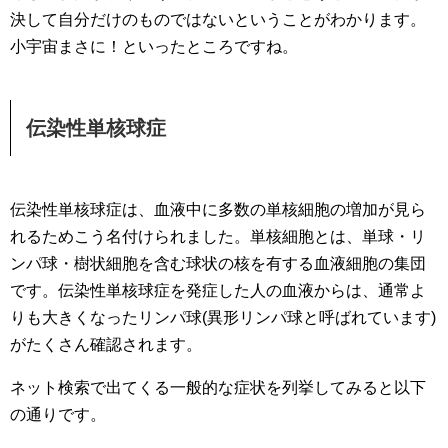
決して自分だけのものではないということがわかります。
小宇宙まさに！といったところですね。
伝染性単核球症
伝染性単核球症は、血液中に多数の単核細胞の増加が見ら
れるためこう名付けられました。単核細胞とは、単球・リ
ンパ球・樹状細胞を含む球状の核を有する血液細胞の集団
です。伝染性単核球症を発症した人の血液からは、通常よ
りも大きくなったリンパ球(異形リンパ球と呼ばれています)
がたくさん確認されます。
ネット検索で出てくる一般的な症状を列挙してみると以下
の通りです。