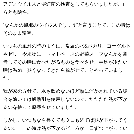
アデノウイルスと溶連菌の検査をしてもらいましたが、両
方とも陰性。
“なんかの風邪のウイルスでしょう”と言うことで、この時は
そのまま帰宅。
いつもの風邪の時のように、常温の水&ポカリ、ヨーグルト
やゼリーや果物に、トマトベースの野菜スープなんかを常
備してその時に食べたがるものを食べさせ、手足が冷たい
時は温め、熱くなってきたら脱がせて、とやっていまし
た。
我が家の方針で、水も飲めないほど熱に浮かされている場
合を除いては解熱剤を使用しないので、ただただ熱が下が
るのを待って療養させていました。
しかし、いつもなら長くても３日も経てば熱が下がってく
るのに、この時は熱が下がるどころか一日ずつ上がってい