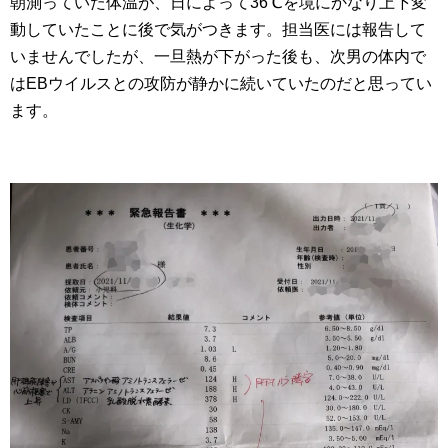
朝測っていた体温が、日によって36℃を境にかなり上下変
動していたことに後で気がつきます。担当医には報告して
いませんでしたが、一旦熱が下がった後も、次男の体内で
はEBウイルスとの攻防が静かに続いていたのだと思ってい
ます。