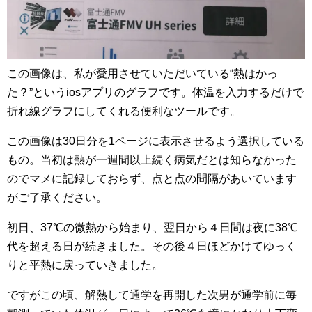
この画像は、私が愛用させていただいている“熱はかっ
た？”というiosアプリのグラフです。体温を入力するだけで
折れ線グラフにしてくれる便利なツールです。
この画像は30日分を1ページに表示させるよう選択している
もの。当初は熱が一週間以上続く病気だとは知らなかった
のでマメに記録しておらず、点と点の間隔があいています
がご了承ください。
初日、37℃の微熱から始まり、翌日から４日間は夜に38℃
代を超える日が続きました。その後４日ほどかけてゆっく
りと平熱に戻っていきました。
ですがこの頃、解熱して通学を再開した次男が通学前に毎