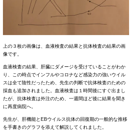
上の３枚の画像は、血液検査の結果と抗体検査の結果の画
像です。
血液検査の結果、肝臓にダメージを受けていることがわか
り、この時点でインフルやコロナなど感染力の強いウイル
スは全て陰性だったため、先生の判断で抗体検査のための
採血も追加されました。血液検査は１時間後にすぐ出まし
たが、抗体検査は外注のため、一週間ほど後に結果を聞き
に再度病院へ。
先生が、肝機能とEBウイルス抗体の回復期の一般的な推移
を手書きのグラフを添えて解説してくれました。