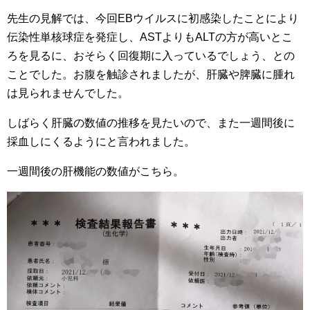
先生の見解では、今回EBウイルスに初感染したことにより
伝染性単核球症を発症し、ASTよりもALTの方が高いとこ
ろを見るに、おそらく回復期に入っているでしょう、との
ことでした。お腹を触診されましたが、肝臓や脾臓に腫れ
は見られませんでした。
しばらく肝臓の数値の推移を見たいので、また一週間後に
採血しにくるようにと言われました。
一週間後の肝機能の数値がこちら。