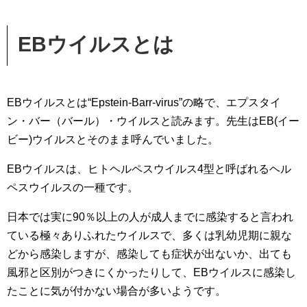
EB
ウイルスとは
EBウイルスとは“Epstein-Barr-virus”の略で、エプスタイ
ン・バー（バール）・ウイルスと読みます。先生はEB(イー
ビー)ウイルスとそのまま呼んでいました。
EBウイルスは、ヒトヘルペスウイルス4型と呼ばれるヘル
ペスウイルスの一種です。
日本では実に90％以上の人が成人までに感染すると言われ
ている極々ありふれたウイルスで、多くは乳幼児期に親な
どから感染しますが、感染しても症状が出ないか、出ても
風邪と区別がつきにくかったりして、EBウイルスに感染し
たことに気が付かない場合が多いようです。