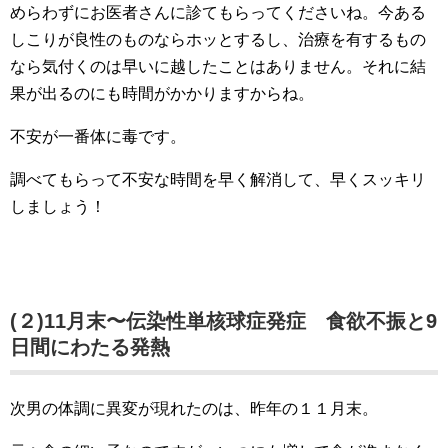
めらわずにお医者さんに診てもらってくださいね。今ある
しこりが良性のものならホッとするし、治療を有するもの
なら気付くのは早いに越したことはありません。それに結
果が出るのにも時間がかかりますからね。
不安が一番体に毒です。
調べてもらって不安な時間を早く解消して、早くスッキリ
しましょう！
(
２
)11
月末〜伝染性単核球症発症 食欲不振と
9
日間にわたる発熱
次男の体調に異変が現れたのは、昨年の１１月末。